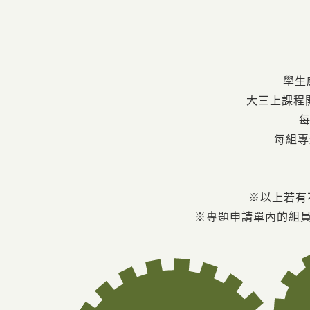
學生
大三上課程
每
每組專
※以上若有
※專題申請單內的組