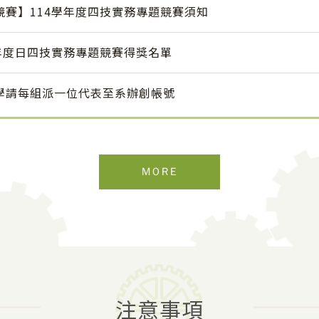
競賽】114學年度四技實務專題競賽須知
學年度日四技實務專題競賽得獎名單
學請每組派一位代表至系辦創帳號
MORE
注意事項